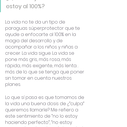
estoy al 100%?
La vida no te da un tipo de 
paraguas súperprotector que te 
ayude a enfocarte al 100% en la 
magia del desarrollo y de 
acompañar a los niños y niñas a 
crecer. La vida sigue. La vida se 
pone más gris, más rosa, más 
rápida, más exigente, más lenta… 
más de lo que se tenga que poner 
sin tomar en cuenta nuestros 
planes.
Lo que sí pasa es que tomamos de 
la vida una buena dosis de ¿”culpa” 
queremos llamarle? Me refiero a 
este sentimiento de “no lo estoy 
haciendo perfecto”, “no estoy 