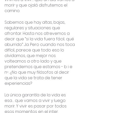
morir y que ojalá disfrutemos el 
camino. 
Sabemos que hay altas, bajas, 
regulares y situaciones que 
afrontar. Hasta nos atrevemos a 
decir que “si la vida fuera fácil... qué 
aburrido”. Ja. Pero cuando nos toca 
difícil, parece que todo eso lo 
olvidamos, que mejor nos 
volteamos a otro lado y que 
pretendemos que estamos - b i e 
n-. ¿No que muy filósofos al decir 
que la vida se trata de tener 
experiencias? 
La única garantía de la vida es 
esa… que vamos a vivir y luego 
morir. Y vivir es pasar por todos 
esos momentos en el inter. 