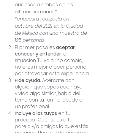
ansiosos o ambos en las 
últimas semanas.*
*encuesta realizada en 
octubre del 2021 en la Ciudad 
de México con una muestra de 
125 personas.
El primer paso es 
aceptar, 
conocer y entender
 la 
situación. Tu valor no cambia, 
no eres mejor o peor persona 
por atravesar esta experiencia.
Pide ayuda.
 Acércate con 
alguien que sepas que haya 
vivido algo similar, habla del 
tema con tu familia, acude a 
un profesional.
Incluye a los tuyos
 en tu 
proceso.  Cuéntales a tu 
pareja y/o amigos lo que estás 
pasando. Una red de apoyo no 