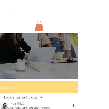
Entrada
Todas las entradas
Mar Urbán
Todas las entradas
28 oct 2021
4 min de lectura