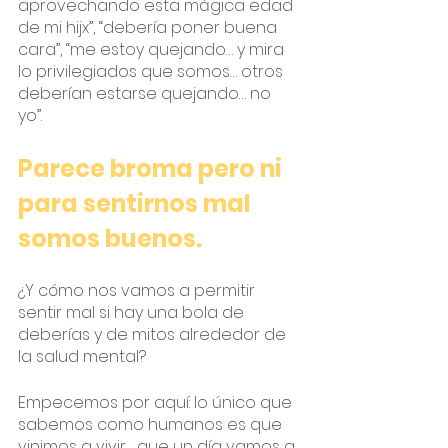
aprovechando esta mágica edad 
de mi hijx”, “debería poner buena 
cara”, “me estoy quejando… y mira 
lo privilegiados que somos… otros 
deberían estarse quejando… no 
yo”. 
Parece broma pero ni 
para sentirnos mal 
somos buenos. 
¿Y cómo nos vamos a permitir 
sentir mal si hay una bola de 
deberías y de mitos alrededor de 
la salud mental?
Empecemos por aquí: lo único que 
sabemos como humanos es que 
vinimos a vivir… que un día vamos a 