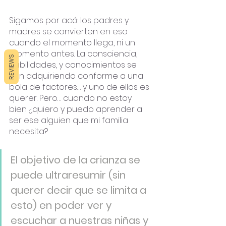
Sigamos por acá: los padres y 
madres se convierten en eso 
cuando el momento llega, ni un 
momento antes. La consciencia, 
REVIEWS
habilidades, y conocimientos se 
van adquiriendo conforme a una 
bola de factores… y uno de ellos es 
querer. Pero… cuando no estoy 
bien ¿quiero y puedo aprender a 
ser ese alguien que mi familia 
necesita? 
El objetivo de la crianza se 
puede ultraresumir (sin 
querer decir que se limita a 
esto) en poder ver y 
escuchar a nuestras niñas y 