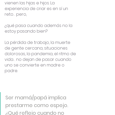
vienen las hijas e hijos. La 
experiencia de criar es en sí un 
reto… pero,
¿qué pasa cuando además no la 
estoy pasando bien? 
La pérdida de trabajo, la muerte 
de gente cercana, situaciones 
dolorosas, la pandemia, el ritmo de 
vida… no dejan de pasar cuando 
uno se convierte en madre o 
padre. 
Ser mamá/papá implica 
prestarme como espejo. 
¿Qué reflejo cuando no 