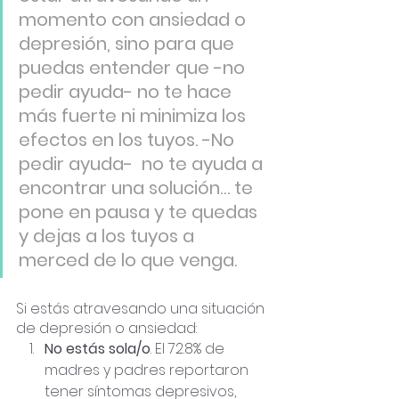
momento con ansiedad o 
depresión, sino para que 
puedas entender que -no 
pedir ayuda- no te hace 
más fuerte ni minimiza los 
efectos en los tuyos. -No 
pedir ayuda-  no te ayuda a 
encontrar una solución… te 
pone en pausa y te quedas 
y dejas a los tuyos a 
merced de lo que venga. 
Si estás atravesando una situación 
de depresión o ansiedad:
No estás sola/o
. El 72.8% de 
madres y padres reportaron 
tener síntomas depresivos, 